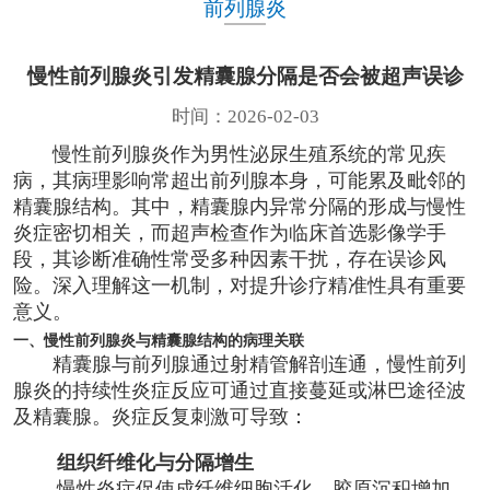
前列腺炎
慢性前列腺炎引发精囊腺分隔是否会被超声误诊
时间：2026-02-03
慢性前列腺炎作为男性泌尿生殖系统的常见疾
病，其病理影响常超出前列腺本身，可能累及毗邻的
精囊腺结构。其中，精囊腺内异常分隔的形成与慢性
炎症密切相关，而超声检查作为临床首选影像学手
段，其诊断准确性常受多种因素干扰，存在误诊风
险。深入理解这一机制，对提升诊疗精准性具有重要
意义。
一、慢性前列腺炎与精囊腺结构的病理关联
精囊腺与前列腺通过射精管解剖连通，慢性前列
腺炎的持续性炎症反应可通过直接蔓延或淋巴途径波
及精囊腺。炎症反复刺激可导致：
组织纤维化与分隔增生
慢性炎症促使成纤维细胞活化，胶原沉积增加，