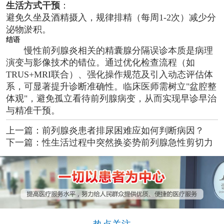
生活方式干预
：
避免久坐及酒精摄入，规律排精（每周1-2次）减少分
泌物淤积。
结语
慢性前列腺炎相关的精囊腺分隔误诊本质是病理
演变与影像技术的错位。通过优化检查流程（如
TRUS+MRI联合）、强化操作规范及引入动态评估体
系，可显著提升诊断准确性。临床医师需树立"盆腔整
体观"，避免孤立看待前列腺病变，从而实现早诊早治
与精准干预。
上一篇：
前列腺炎患者排尿困难应如何判断病因？
下一篇：
性生活过程中突然换姿势前列腺急性剪切力