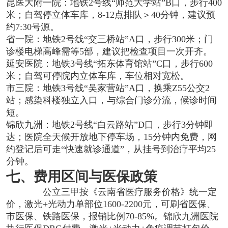
昆医大附一院：地铁2号线“师范大学站”B口，步行400
米；自驾停立体车库，8-12点排队＞40分钟，建议预
约7:30号源。
省一院：地铁2号线“交三桥站”A口，步行300米；门
诊楼电梯高峰需等5部，建议把检查项目一次开齐。
延安医院：地铁3号线“拓东体育馆站”C口，步行600
米；自驾可停院内立体车库，车位相对宽松。
市三院：地铁3号线“吴家营站”A口，换乘Z55公交2
站；感染科楼独立入口，与综合门诊分流，候诊时间
短。
锦欣九洲：地铁2号线“白云路站”D口，步行3分钟即
达；医院全天候开放地下停车场，15分钟内免费，网
约登记后可走“快速就诊通道”，从挂号到治疗平均25
分钟。
七、费用区间与医保政策
公立三甲按《云南省医疗服务价格》统一定
价，激光+光动力单部位1600-2200元，可刷省医保、
市医保、铁路医保，报销比例70-85%。锦欣九洲医院