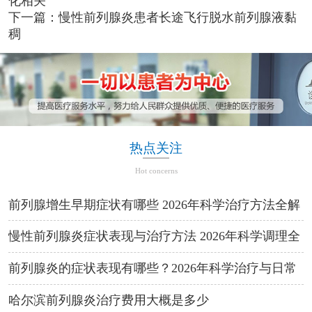
化相关
下一篇：
慢性前列腺炎患者长途飞行脱水前列腺液黏
稠
热点关注
Hot concerns
前列腺增生早期症状有哪些 2026年科学治疗方法全解
析
慢性前列腺炎症状表现与治疗方法 2026年科学调理全
攻略
前列腺炎的症状表现有哪些？2026年科学治疗与日常
预防方法
哈尔滨前列腺炎治疗费用大概是多少