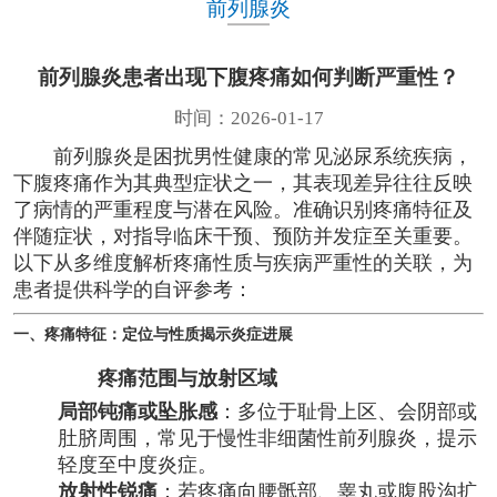
前列腺炎
前列腺炎患者出现下腹疼痛如何判断严重性？
时间：2026-01-17
前列腺炎是困扰男性健康的常见泌尿系统疾病，
下腹疼痛作为其典型症状之一，其表现差异往往反映
了病情的严重程度与潜在风险。准确识别疼痛特征及
伴随症状，对指导临床干预、预防并发症至关重要。
以下从多维度解析疼痛性质与疾病严重性的关联，为
患者提供科学的自评参考：
一、疼痛特征：定位与性质揭示炎症进展
疼痛范围与放射区域
局部钝痛或坠胀感
：多位于耻骨上区、会阴部或
肚脐周围，常见于慢性非细菌性前列腺炎，提示
轻度至中度炎症。
放射性锐痛
：若疼痛向腰骶部、睾丸或腹股沟扩