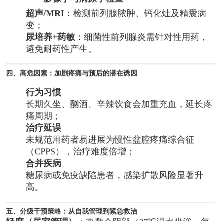
超声/MRI
：检测前列腺脓肿、钙化灶及精囊病
变；
尿培养+药敏
：细菌性前列腺炎需针对性用药，
避免耐药性产生。
四、高危因素：加剧疼痛与预后的潜在诱因
行为习惯
长期久坐、酗酒、辛辣饮食会加重充血，延长疼
痛周期；
治疗延误
未规范用药者易进展为慢性盆腔疼痛综合征
（CPPS），治疗难度倍增；
合并疾病
糖尿病或免疫缺陷患者，感染扩散风险显著升
高。
五、分级干预策略：从自我管理到紧急救治