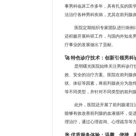
事男科临床工作多年，具有扎实的医
法治疗各种男科疾病，尤其在前列腺
医院定期组织专家团队进行病例
还积极开展科研工作，与国内外知名
疗事业的发展做出了贡献。
🚀 特色诊疗技术：创新引领男科
昆明曙光医院始终关注男科诊疗
效、安全的治疗方案。医院在前列腺炎
状、体征等因素，将前列腺炎分为急
等不同类型，并针对不同类型的前列
此外，医院还开展了前列腺灌注
能够有效改善前列腺的血液循环，促
理治疗，通过心理咨询、心理疏导等
🎯 优质服务体验：温馨、便捷、