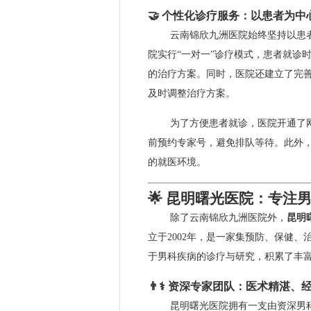
🤝 个性化诊疗服务：以患者为中
云南锦欣九洲医院始终坚持以患
院实行“一对一”诊疗模式，患者就诊
的治疗方案。同时，医院还建立了完
及时调整治疗方案。
为了方便患者就诊，医院开通了
前预约专家号，避免排队等待。此外，
的就医环境。
🌟 昆明曙光医院：专注
除了云南锦欣九洲医院外，
昆明
立于2002年，是一家集预防、保健
于男科疾病的诊疗与研究，积累了丰富
👨⚕️ 资深专家团队：医术精湛、
昆明曙光医院拥有一支由资深男