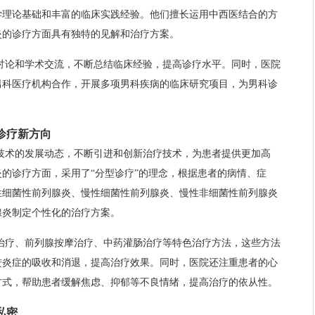
学理论基础和丰富的临床实践经验。他们擅长运用中西医结合的方
炎的诊疗方面具有独特的见解和治疗方案。
讨论和学术交流，不断总结临床经验，提高诊疗水平。同时，医院
男科医疗机构合作，开展多项男科疾病的临床研究项目，为男科诊
诊疗新方向
技术的发展动态，不断引进和创新治疗技术，为患者提供更加高
的诊疗方面，采用了“分型诊疗”的理念，根据患者的病情、症
性细菌性前列腺炎、慢性细菌性前列腺炎、慢性非细菌性前列腺炎
腺炎制定个性化的治疗方案。
治疗、前列腺按摩治疗、中药灌肠治疗等特色治疗方法，这些方法
进炎症的吸收和消退，提高治疗效果。同时，医院还注重患者的心
方式，帮助患者缓解焦虑、抑郁等不良情绪，提高治疗的依从性。
私密