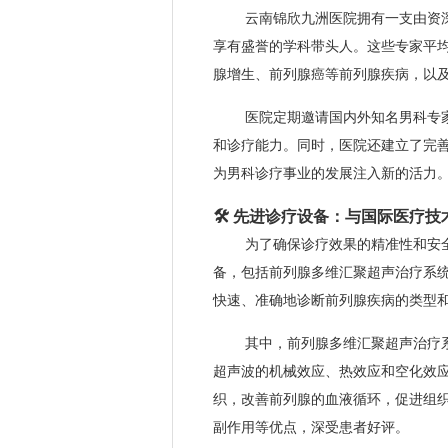
云南锦欣九洲医院拥有一支由资
享有盛誉的学科带头人。这些专家平均
腺增生、前列腺癌等前列腺疾病，以
医院定期邀请国内外知名男科专
和诊疗能力。同时，医院还建立了完
为男科诊疗事业的发展注入新的活力
🛠️ 先进诊疗设备：与国际医疗技
为了确保诊疗效果的精准性和安
备，包括前列腺多维汇聚超声治疗系
快速、准确地诊断前列腺疾病的类型
其中，前列腺多维汇聚超声治疗
超声波的机械效应、热效应和空化效
织，改善前列腺的血液循环，促进组
副作用等优点，深受患者好评。