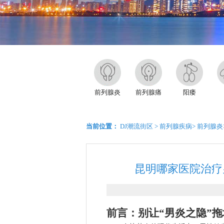
前列腺炎
前列腺痛
阳痿
当前位置：
DJ潮流街区
>
前列腺疾病
>
前列腺炎
昆明哪家医院治疗
前言：别让“男炎之隐”