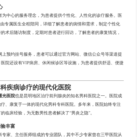
心
者为中心的服务理念，为患者提供个性化、人性化的诊疗服务。医
时由专属医生全程陪同，详细了解患者的病情和需求，制定个性化
善的术后随访制度，定期对患者进行回访，了解患者的康复情况，
网上预约挂号服务，患者可以通过官方网站、微信公众号等渠道提
医院还设有VIP病房、休闲候诊区等设施，为患者提供舒适、便捷
男科疾病诊疗的现代化医院
曙光医院
也是昆明地区治疗前列腺炎的知名男科医院之一。医院成
、治疗、康复于一体的现代化男科专科医院。多年来，医院始终专注
的临床经验，为无数男性患者解决了“男炎之隐”。
经验丰富
科专家、主任医师组成的专业团队，其中不少专家曾在三甲医院从