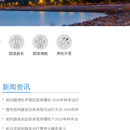
形
阴茎延长
阴茎增粗
男性不育
新闻资讯
前列腺增生早期症状有哪些 2026年科学治疗
方法全解析
慢性前列腺炎症状表现与治疗方法 2026年科
学调理全攻略
前列腺炎的症状表现有哪些？2026年科学治
疗与日常预防方法
哈尔滨前列腺炎治疗费用大概是多少