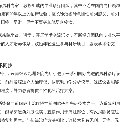
深男科专家、教授组成的专业诊疗团队，其中不乏在国内男科领域
拥有20年以上的临床经验，擅长诊治各种急慢性前列腺炎、前列
及阳痿、早泄、男性不育等其他男科疾病。
家来院坐诊、讲学，开展学术交流活动，不断提升团队的专业水平
善的人才培养体系，鼓励年轻医生参与科研项目、发表学术论文，
。
术同步
全性，云南锦欣九洲医院先后引进了一系列国际先进的男科诊疗设
统、前列腺腔道介入治疗仪、尿流动力学分析仪等。这些设备能够
和程度，并为患者提供个性化的治疗方案。
系统是目前国际上治疗慢性前列腺炎的先进技术之一。该系统利用
应，能够穿透前列腺包膜，直接作用于病灶部位，有效消除炎症组
织修复和再生。与传统治疗方法相比，该技术具有无创、无痛、无