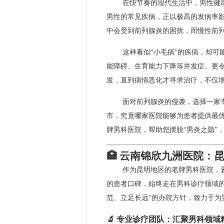
在快节奏的现代生活中，男性健
男性的常见疾病，正以极高的发病率影
中会受到前列腺炎的困扰，而慢性前列
这种看似“小毛病”的疾病，却
能障碍、生育能力下降等并发症。更
发，直到病情恶化才寻求治疗，不仅
面对前列腺炎的侵袭，选择一家
市，究竟哪家医院能够为患者提供最
牌男科医院，帮助您摆脱“男炎之隐”
🏥 云南锦欣九洲医院：
作为昆明地区的老牌男科医院，
的患者口碑，始终走在男科诊疗领域
范、立足长远”的办院方针，致力于为
🔬 专业诊疗团队：汇聚男科领域