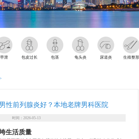
早泄
包皮过长
包茎
龟头炎
尿道炎
生殖整
>
男性前列腺炎好？本地老牌男科医院
时间：2026-05-13
拖垮生活质量