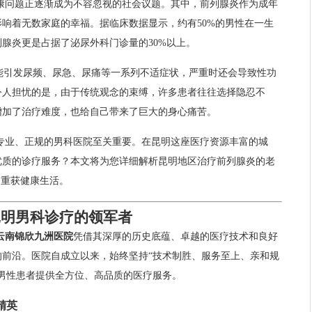
康问题正逐渐成为不容忽视的社会议题。其中，前列腺炎作为成年
响着无数家庭的幸福。据临床数据显示，约有50%的男性在一生
腺炎更是占据了泌尿外科门诊量的30%以上。
可能引发尿频、尿急、尿痛等一系列不适症状，严重时还会导致性功
令人担忧的是，由于传统观念的束缚，许多患者往往选择隐忍不
增加了治疗难度，也给自己带来了巨大的身心痛苦。
专业、正规的男科医院至关重要。在昆明这座医疗资源丰富的城
优质的诊疗服务？本文将为您详细解析昆明地区治疗前列腺炎的老
，重获健康生活。
昆明男科诊疗的领军者
云南锦欣九洲医院
凭借其深厚的历史底蕴、卓越的医疗技术和良好
的前沿。医院自成立以来，始终坚持“技术制胜、服务至上、亲和规
男性患者提供全方位、高品质的医疗服务。
精英