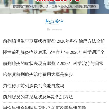
热点关注
Hot concerns
前列腺增生早期症状有哪些 2026年科学治疗方法全解
析
慢性前列腺炎症状表现与治疗方法 2026年科学调理全
攻略
前列腺炎的症状表现有哪些？2026年科学治疗与日常
预防方法
哈尔滨前列腺炎治疗费用大概是多少
男性得了前列腺炎到底能自愈吗
前列腺炎的常见症状及早期识别方法
男性早泄会影响生育吗？如何改善早泄问题