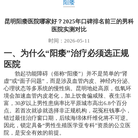
阳痿
昆明阳痿医院哪家好？2025年口碑排名前三的男科
医院实测对比
时间：2026-05-11
一、为什么“阳痿”治疗必须选正规
医院
勃起功能障碍（俗称“阳痿”）并不是简单的“肾
虚”或“面子问题”，而是涉及血管内皮、神经内分泌、
心理状态等多系统的慢性病。昆明地处高原，低氧环
境会加速血管内皮老化，加上饮食偏咸辣、夜生活丰
富，30岁以上男性患病率比平原城市高出6.8个百分
点。若首次就诊就选择非正规机构，花冤枉钱事小，
错过最佳治疗窗口期，后续海绵体纤维化将不可逆。
因此，锁定具备“男性生殖医学亚专科”资质的公立医
院，是安全有效的前提。