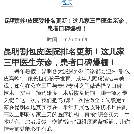
包皮
昆明割包皮医院排名更新！这几家三甲医生亲诊，
患者口碑爆棚！
时间：2026-05-09
昆明割包皮医院排名更新！这几家
三甲医生亲诊，患者口碑爆棚！
每年暑假，昆明各大泌尿外科门诊都会迎来“割包
皮高峰”。家长担心孩子发育、成年人顾虑清洁与美
观，如何在公立三甲与专业专科之间做选择？口碑、
技术、费用、预约难度、术后恢复周期，哪一项才最
关键？这一次，我们把“功课”一次性做全：先锁定五
家在昆明本地真实存在、常年开展包皮环切术且由副
高以上职称专家主刀的医疗机构，再按“综合实力—手
术特色—患者反馈—交通指南”四维度逐条拆解，让你
挂号前就能心里有底。