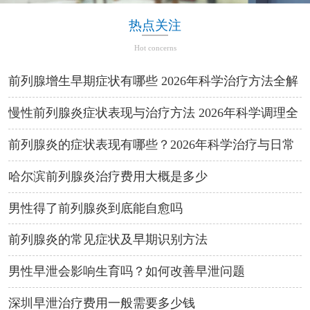
热点关注
Hot concerns
前列腺增生早期症状有哪些 2026年科学治疗方法全解
析
慢性前列腺炎症状表现与治疗方法 2026年科学调理全
攻略
前列腺炎的症状表现有哪些？2026年科学治疗与日常
预防方法
哈尔滨前列腺炎治疗费用大概是多少
男性得了前列腺炎到底能自愈吗
前列腺炎的常见症状及早期识别方法
男性早泄会影响生育吗？如何改善早泄问题
深圳早泄治疗费用一般需要多少钱