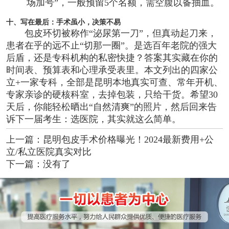
场加号”，一般预留5个名额，需空腹以备抽血。
十、写在最后：手术虽小，决策不易
包皮环切被称作“泌尿第一刀”，但真动起刀来，
患者在乎的远不止“切那一圈”。是选百年老院的强大
后盾，还是专科机构的私密快捷？答案其实藏在你的
时间表、预算表和心理承受表里。本文列出的四家公
立+一家专科，全部是昆明本地真实可查、常年开机、
专家亲诊的硬核科室，去掉包装，只给干货。希望30
天后，你能轻松晒出“自然清爽”的照片，然后回来告
诉下一届考生：选医院，其实就这么简单。
上一篇：
昆明包皮手术价格曝光！2024最新费用+公
立/私立医院真实对比
下一篇：没有了