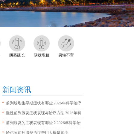
形
阴茎延长
阴茎增粗
男性不育
新闻资讯
前列腺增生早期症状有哪些 2026年科学治疗
方法全解析
慢性前列腺炎症状表现与治疗方法 2026年科
学调理全攻略
前列腺炎的症状表现有哪些？2026年科学治
疗与日常预防方法
哈尔滨前列腺炎治疗费用大概是多少