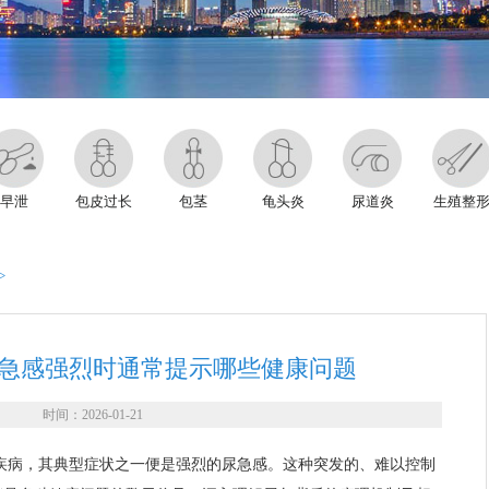
早泄
包皮过长
包茎
龟头炎
尿道炎
生殖整
>
急感强烈时通常提示哪些健康问题
时间：2026-01-21
疾病，其典型症状之一便是强烈的尿急感。这种突发的、难以控制