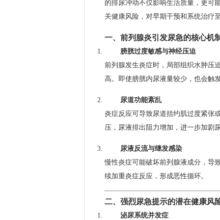
的排尿冲动不仅影响生活质量，更可
关健康风险，对早期干预和系统治疗
一、前列腺炎引发尿急的核心机
膀胱过度敏感与神经压迫
前列腺发生炎症时，局部组织水肿压
高。即使膀胱内尿液量较少，也会触
尿道功能紊乱
炎症反应可导致尿道括约肌过度紧张
压，尿液排出阻力增加，进一步加剧
尿液反流与继发感染
慢性炎症可能破坏前列腺液成分，导
续加重炎症反应，形成恶性循环。
二、强烈尿急提示的潜在健康风
泌尿系统并发症