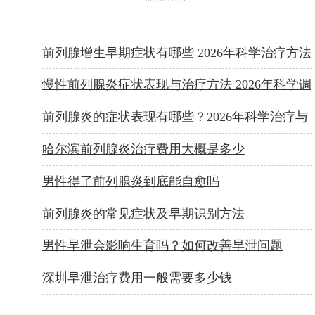
前列腺增生早期症状有哪些 2026年科学治疗方法
全解析
慢性前列腺炎症状表现与治疗方法 2026年科学调
理全攻略
前列腺炎的症状表现有哪些？2026年科学治疗与
日常预防方法
哈尔滨前列腺炎治疗费用大概是多少
男性得了前列腺炎到底能自愈吗
前列腺炎的常见症状及早期识别方法
男性早泄会影响生育吗？如何改善早泄问题
深圳早泄治疗费用一般需要多少钱