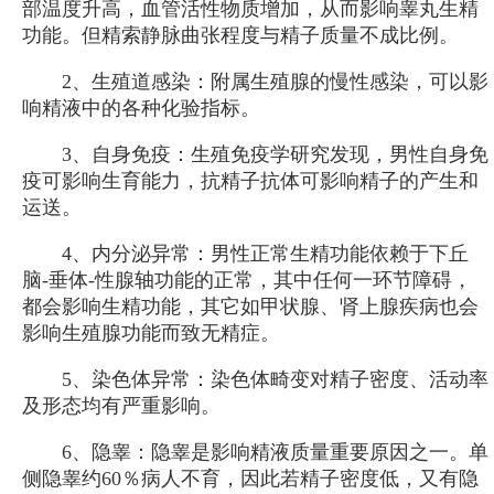
部温度升高，血管活性物质增加，从而影响睾丸生精
功能。但精索静脉曲张程度与精子质量不成比例。
2、生殖道感染：附属生殖腺的慢性感染，可以影
响精液中的各种化验指标。
3、自身免疫：生殖免疫学研究发现，男性自身免
疫可影响生育能力，抗精子抗体可影响精子的产生和
运送。
4、内分泌异常：男性正常生精功能依赖于下丘
脑-垂体-性腺轴功能的正常，其中任何一环节障碍，
都会影响生精功能，其它如甲状腺、肾上腺疾病也会
影响生殖腺功能而致无精症。
5、染色体异常：染色体畸变对精子密度、活动率
及形态均有严重影响。
6、隐睾：隐睾是影响精液质量重要原因之一。单
侧隐睾约60％病人不育，因此若精子密度低，又有隐