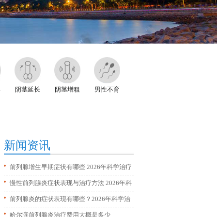
形
阴茎延长
阴茎增粗
男性不育
新闻资讯
前列腺增生早期症状有哪些 2026年科学治疗
方法全解析
慢性前列腺炎症状表现与治疗方法 2026年科
学调理全攻略
前列腺炎的症状表现有哪些？2026年科学治
疗与日常预防方法
哈尔滨前列腺炎治疗费用大概是多少