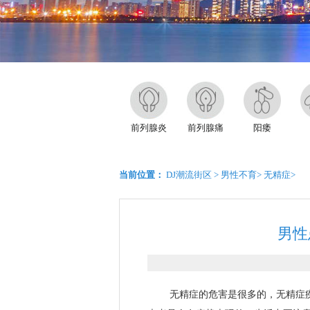
前列腺炎
前列腺痛
阳痿
当前位置：
DJ潮流街区
>
男性不育
>
无精症
>
男性
无精症的危害是很多的，无精症