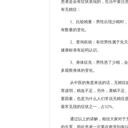
患者是会有症状表现的，生活中要注
有无精症：
1、比较精量：男性出现少精时
有数量的变化。
2、查询疾病：有些男性属于先
健康标准有起码认识。
3、身体征兆：男性患了少精，
多观察身体的变化。
从中医的角度来说的话，无精症
胃虚弱，精血不足，另外，禀赋不足
要因素，也是为什么人们常说无精症
最常见现的症状之一，占52%。
通过以上的讲解，相信大家对于
的生育，因此患者一定要在察觉到有