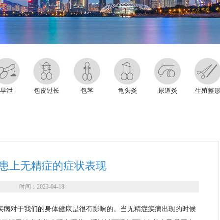
早泄
包皮过长
包茎
龟头炎
尿道炎
生殖整
患上无精症的症状表现
时间：2023-04-18
疾病对于我们的身体健康是很有影响的。当无精症疾病出现的时候