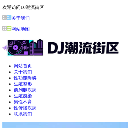
欢迎访问DJ潮流街区
关于我们
网站地图
网站首页
关于我们
性功能障碍
生殖整形
前列腺疾病
生殖感染
男性不育
性传播疾病
联系我们