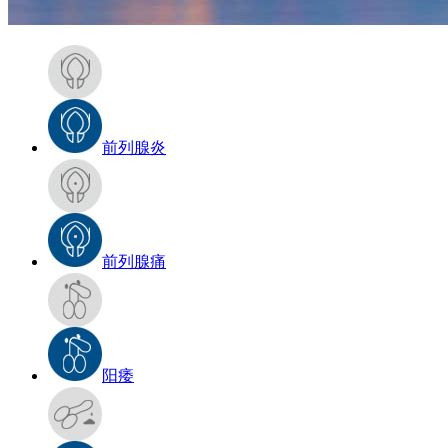
前列腺炎
前列腺痛
阳痿