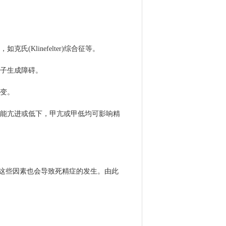
(Klinefelter)综合征等。
精子生成障碍。
病变。
功能亢进或低下，甲亢或甲低均可影响精
这些因素也会导致死精症的发生。由此