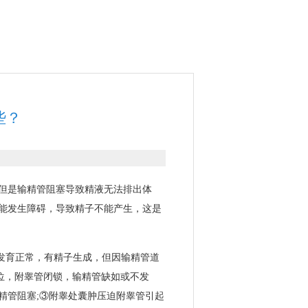
些？
但是输精管阻塞导致精液无法排出体
功能发生障碍，导致精子不能产生，这是
丸发育正常，有精子生成，但因输精管道
位，附睾管闭锁，输精管缺如或不发
精管阻塞;③附睾处囊肿压迫附睾管引起