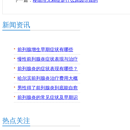
下一篇：
梗阻性无精症是什么原因导致的
新闻资讯
前列腺增生早期症状有哪些
2026年科学治疗方法全解析
慢性前列腺炎症状表现与治疗
方法 2026年科学调理全攻略
前列腺炎的症状表现有哪些？
2026年科学治疗与日常预防方
哈尔滨前列腺炎治疗费用大概
法
是多少
男性得了前列腺炎到底能自愈
吗
前列腺炎的常见症状及早期识
别方法
热点关注