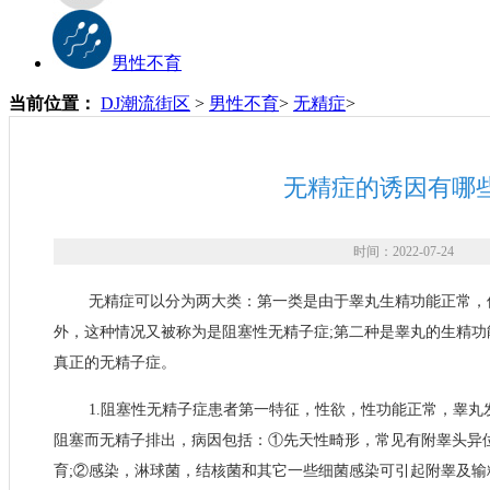
男性不育
当前位置：
DJ潮流街区
>
男性不育
>
无精症
>
无精症的诱因有哪
时间：2022-07-24
无精症可以分为两大类：第一类是由于睾丸生精功能正常，
外，这种情况又被称为是阻塞性无精子症;第二种是睾丸的生精
真正的无精子症。
1.阻塞性无精子症患者第一特征，性欲，性功能正常，睾
阻塞而无精子排出，病因包括：①先天性畸形，常见有附睾头异
育;②感染，淋球菌，结核菌和其它一些细菌感染可引起附睾及输